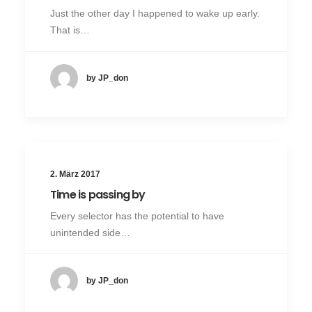
Just the other day I happened to wake up early.
That is…
by JP_don
2. März 2017
Time is passing by
Every selector has the potential to have
unintended side…
by JP_don