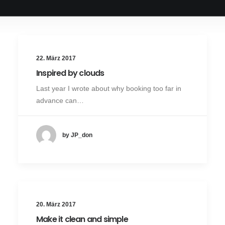
22. März 2017
Inspired by clouds
Last year I wrote about why booking too far in
advance can…
by JP_don
20. März 2017
Make it clean and simple