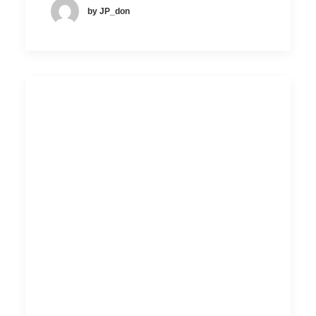
by JP_don